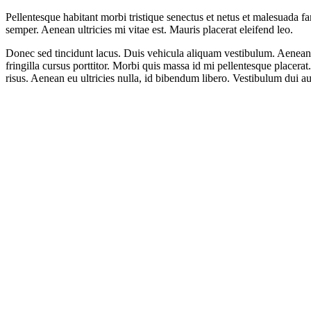
Pellentesque habitant morbi tristique senectus et netus et malesuada fa
semper. Aenean ultricies mi vitae est. Mauris placerat eleifend leo.
Donec sed tincidunt lacus. Duis vehicula aliquam vestibulum. Aenean 
fringilla cursus porttitor. Morbi quis massa id mi pellentesque placera
risus. Aenean eu ultricies nulla, id bibendum libero. Vestibulum dui 