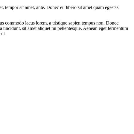
get, tempor sit amet, ante. Donec eu libero sit amet quam egestas
amus commodo lacus lorem, a tristique sapien tempus non. Donec
ula tincidunt, sit amet aliquet mi pellentesque. Aenean eget fermentum
 ut.